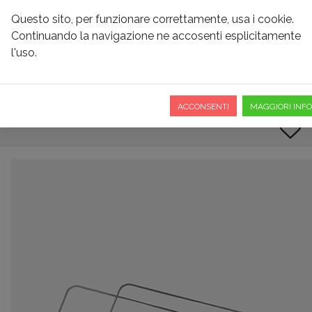
Questo sito, per funzionare correttamente, usa i cookie.
Continuando la navigazione ne accosenti esplicitamente
l'uso.
ARCHETTI PER CAPOTE
BUGATTI
ACCONSENTI
MAGGIORI INFO