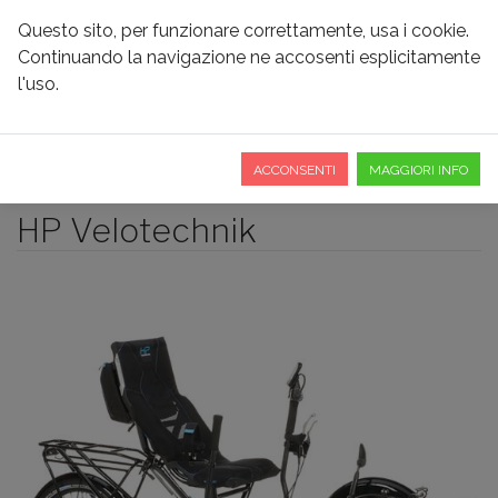
Questo sito, per funzionare correttamente, usa i cookie.
Continuando la navigazione ne accosenti esplicitamente
l'uso.
RECLINATE
ACCONSENTI
MAGGIORI INFO
HP Velotechnik