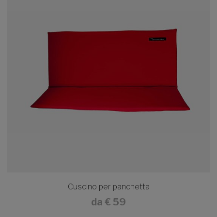
Cuscino per panchetta
da
€ 59