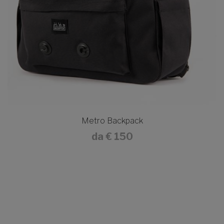
Metro Backpack
da
€ 150