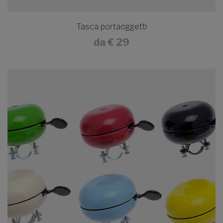
Tasca portaoggetti
da
€ 29