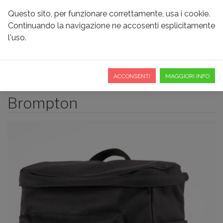
Questo sito, per funzionare correttamente, usa i cookie.
Continuando la navigazione ne accosenti esplicitamente
l'uso.
ACCESSORI
ACCONSENTI
MAGGIORI INFO
Brompton