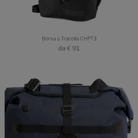
Borsa a Tracolla CHPT3
da
€ 91