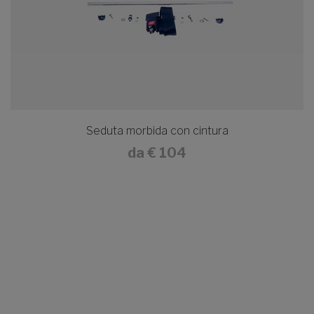
Seduta morbida con cintura
da
€ 104