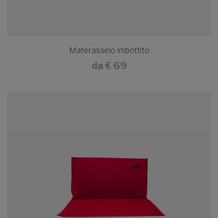
Materassino imbottito
da
€ 69