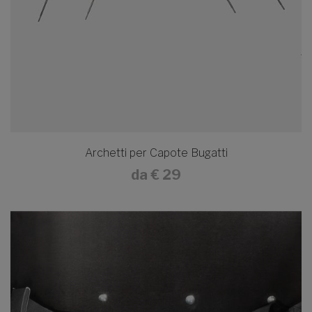
Archetti per Capote Bugatti
da
€ 29