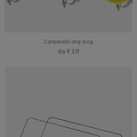
Campanello ding dong
da
€ 19