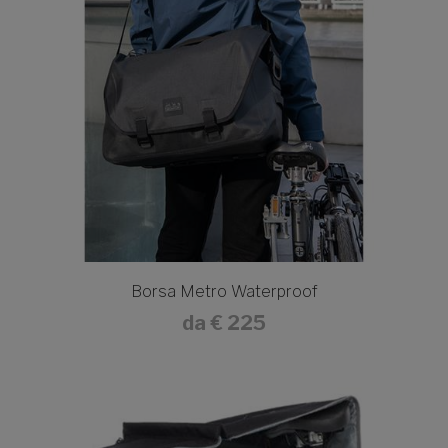
Borsa Metro Waterproof
da
€ 225