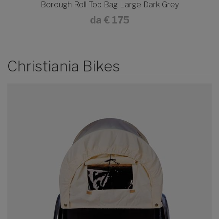
Borough Roll Top Bag Large Dark Grey
da
€ 175
Christiania Bikes