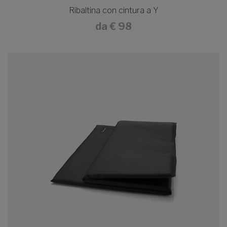
Ribaltina con cintura a Y
da
€ 98