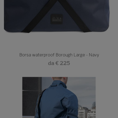
Borsa waterproof Borough Large - Navy
da
€ 225