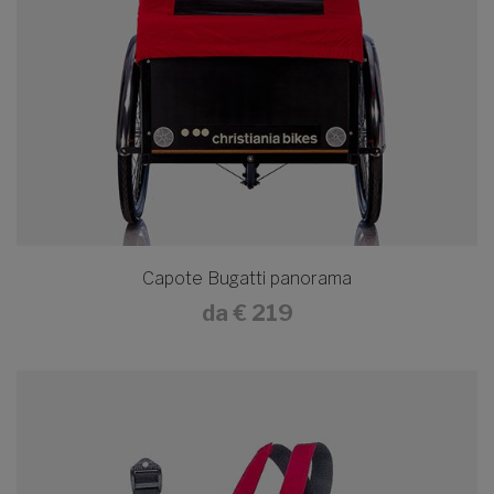
Capote Bugatti panorama
da
€ 219