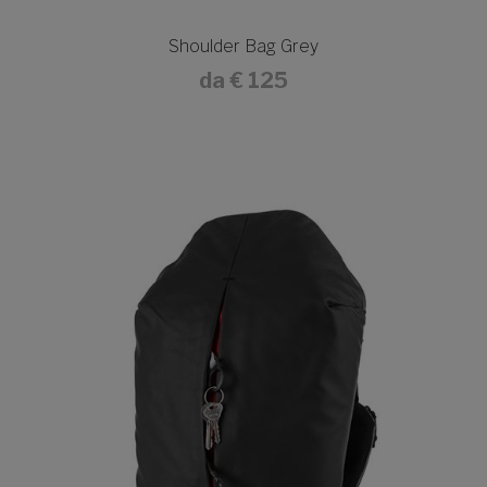
Shoulder Bag Grey
da
€ 125