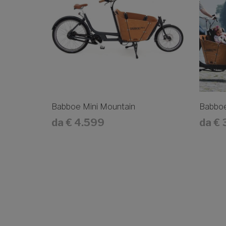
Babboe Mini Mountain
Babboe
da
€ 4.599
da
€ 