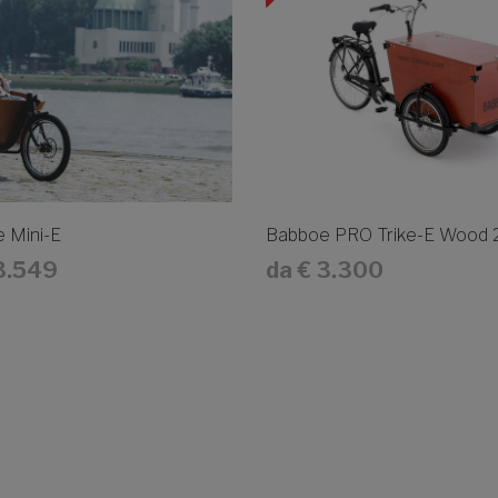
 Mini-E
Babboe PRO Trike-E Wood 26
3.549
da
€ 3.300