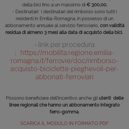
della bici fino a un massimo di
€ 300,00.
- Destinatari: i destinatari del rimborso sono tutti i
residenti in Emilia-Romagna, in possesso di un
abbonamento annuale al servizio ferroviario,
con validità
residua dì almeno 3 mesi alla data dì acquisto della bici.
-
link per procedura
:
https://mobilita.regione.
emilia-
romagna.it/ferrovie/
doc/rimborso-
acquisto-
biciclette-pieghevoli-per-
abbonati-ferroviari
Possono beneficiare dell’incentivo anche gli
utenti delle
linee regionali che hanno un abbonamento integrato
ferro-gomma
.
SCARICA IL MODULO IN FORMATO PDF