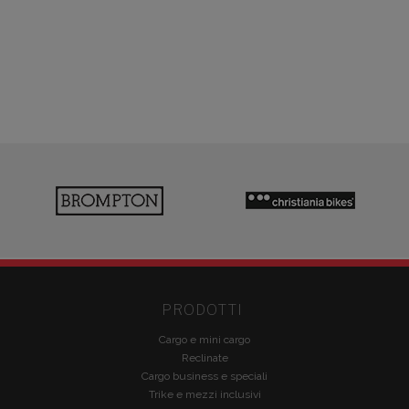
PRODOTTI
Cargo e mini cargo
Reclinate
Cargo business e speciali
Trike e mezzi inclusivi