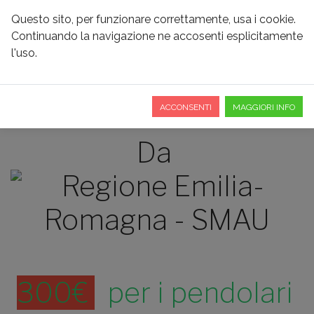
Questo sito, per funzionare correttamente, usa i cookie.
Continuando la navigazione ne accosenti esplicitamente
l'uso.
CONTRIBUTI & INCENTIVI
LOCALI
ACCONSENTI
MAGGIORI INFO
Da
300€
per i pendolari