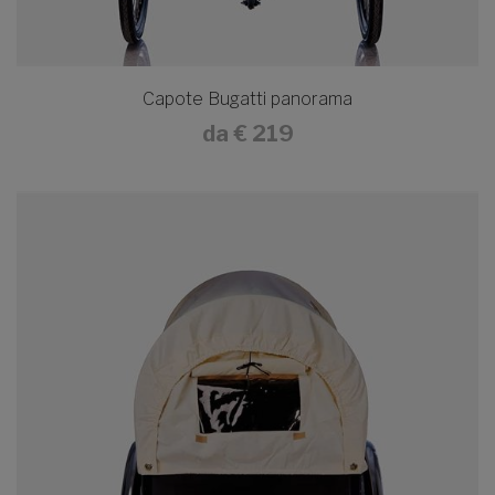
Capote Bugatti panorama
da
€ 219