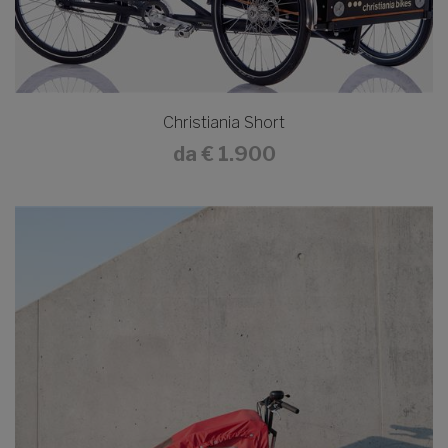
Christiania Short
da
€ 1.900