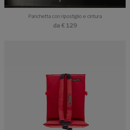
Panchetta con ripostiglio e cintura
da
€ 129