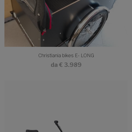
Christiania bikes E- LONG
da
€ 3.989