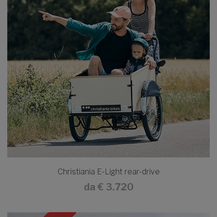
Christiania E-Light rear-drive
da
€ 3.720