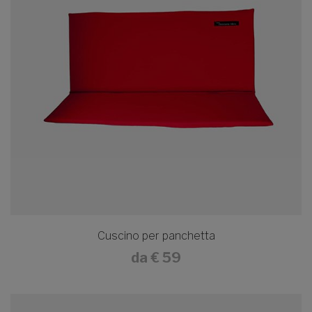
Cuscino per panchetta
da
€ 59