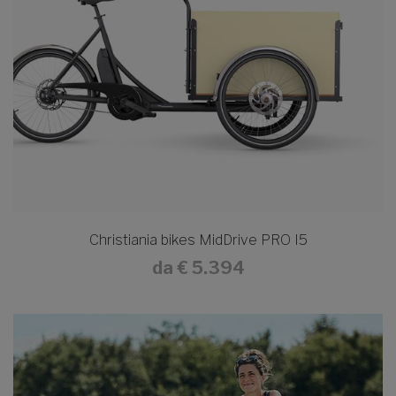
Christiania bikes MidDrive PRO I5
da
€ 5.394