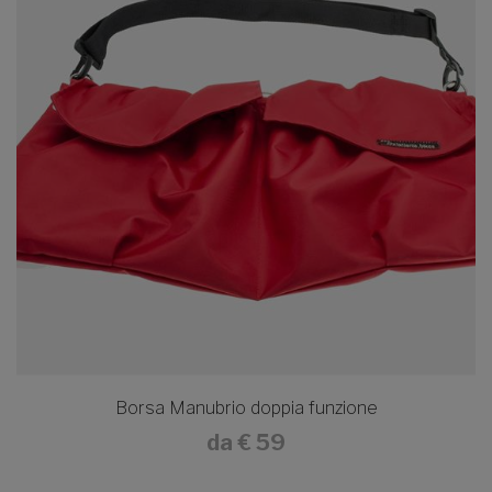
Borsa Manubrio doppia funzione
da
€ 59