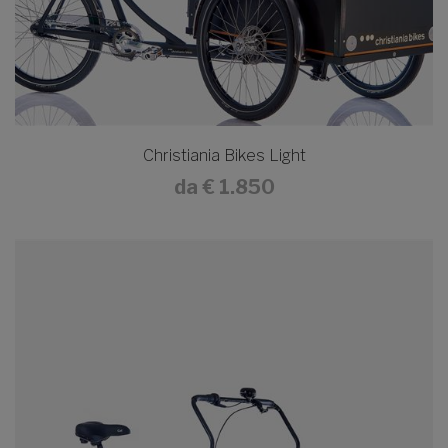
Christiania Bikes Light
da
€ 1.850