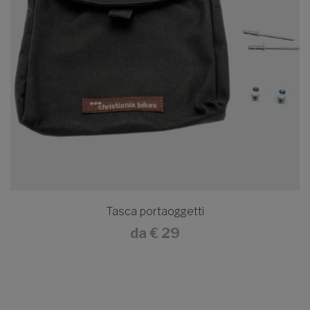
Tasca portaoggetti
da
€ 29