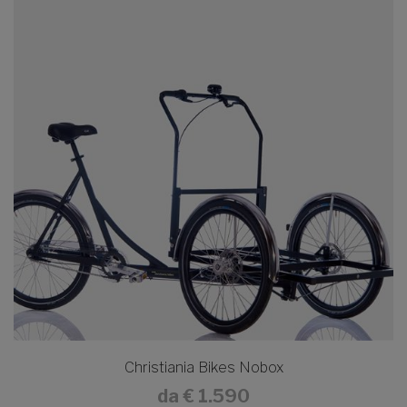
Christiania Bikes Nobox
da
€ 1.590