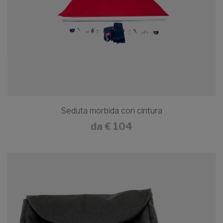
Seduta morbida con cintura
da
€ 104