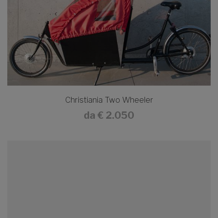
Christiania Two Wheeler
da
€ 2.050