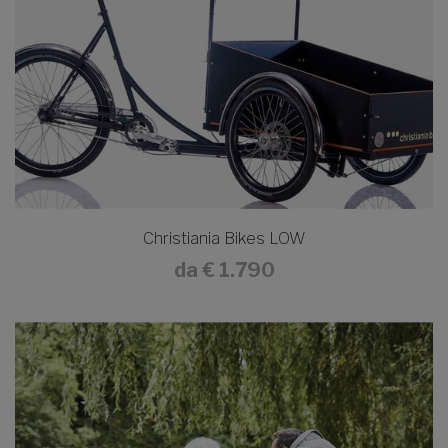
Christiania Bikes LOW
da
€ 1.790