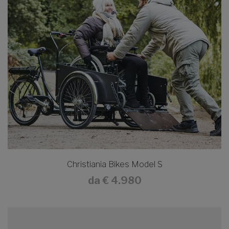
Christiania Bikes Model S
da
€ 4.980