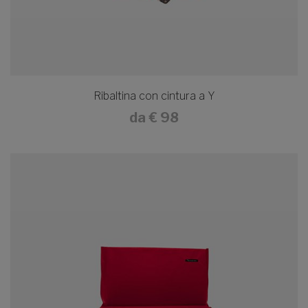
Ribaltina con cintura a Y
da
€ 98