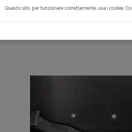
Questo sito, per funzionare correttamente, usa i cookie. C
CONTRIBUTI & 
PANCHETTA CON R