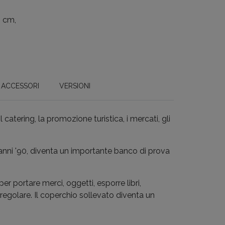
5 cm,
ACCESSORI
VERSIONI
 catering, la promozione turistica, i mercati, gli
anni '90, diventa un importante banco di prova
per portare merci, oggetti, esporre libri,
regolare. Il coperchio sollevato diventa un
.