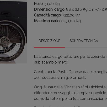
Peso
: 51,00 Kg.
Dimensioni cargo
: 88 x 62 x 59 cm +/- 0.
Capacità cargo
: 322,00 litri
Massimo carico
: 251,00 Kg.
DESCRIZIONE
SCHEDA TECNICA
La storica cargo tuttofare per le aziende, il
hub scambio merci.
Creata per la Posta Danese danese negli 
per i successivi miglioramenti.
Oggi è una delle “Christiania” più richieste 
diffondere messaggi sull'ampia superficie 
comodo totem per la tua comunicazione