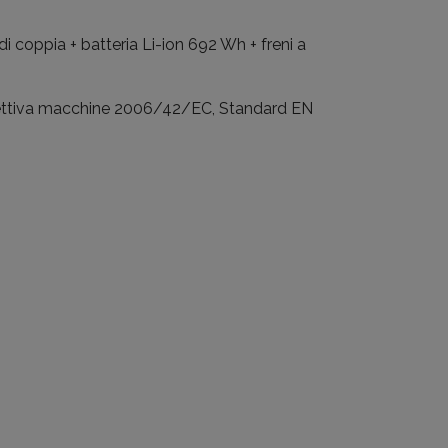
oppia + batteria Li-ion 692 Wh + freni a
rettiva macchine 2006/42/EC, Standard EN