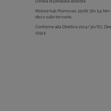
Dotata di pedalata assistita
Motore hub Promovec 250W 36v 54 Nm di c
disco sulle tre ruote.
Conforme alla Direttiva 2014/30/EU, Di
15914