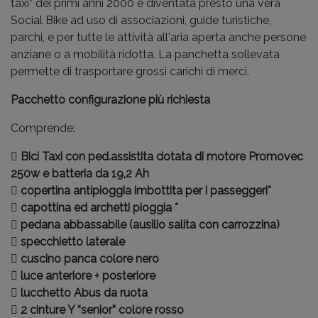
taxi” dei primi anni 2000 è diventata presto una vera
Social Bike ad uso di associazioni, guide turistiche,
parchi, e per tutte le attività all'aria aperta anche persone
anziane o a mobilità ridotta. La panchetta sollevata
permette di trasportare grossi carichi di merci.
Pacchetto configurazione più richiesta
Comprende:
 Bici Taxi con ped.assistita dotata di motore Promovec
250w e batteria da 19,2 Ah
 copertina antipioggia imbottita per i passeggeri*
 capottina ed archetti pioggia *
 pedana abbassabile (ausilio salita con carrozzina)
 specchietto laterale
 cuscino panca colore nero
 luce anteriore + posteriore
 lucchetto Abus da ruota
 2 cinture Y “senior” colore rosso