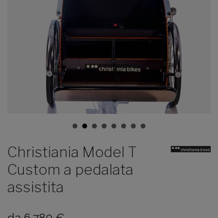
Christiania Model T
Custom a pedalata
assistita
da
6.780
€