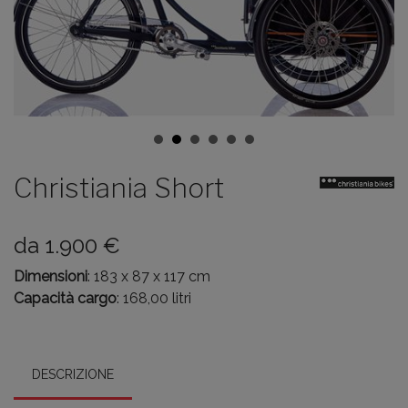
Christiania Short
da
1.900
€
Dimensioni
: 183 x 87 x 117 cm
Capacità cargo
: 168,00 litri
DESCRIZIONE