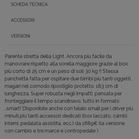
SCHEDA TECNICA
ACCESSORI
VERSIONI
Parente stretta della Light. Ancora più facile da
manovrare rispetto alla sorella maggiore grazie al box
più corto di 25 cm e un peso di soli 30 kg !! Stessa
panchetta fatta per ospitare due bimbi più tanti oggetti,
magari nel comodo ripostiglio protetto. 183 cm di
lunghezza. Super robusta negli impatti, pensata per
fronteggiare il tempo scandinavo, tutto in formato
..smart! Disponibile anche con telaio small per i driver più
minuti più tanti accessori dedicati (box laccato, cambi
interni, pedalata assistita, ecc.) da 1889€ (la versione
con cambio e tre marce e contropedale )