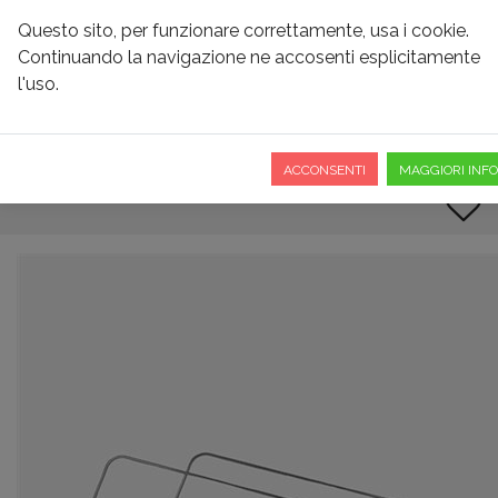
Questo sito, per funzionare correttamente, usa i cookie.
Continuando la navigazione ne accosenti esplicitamente
l'uso.
ARCHETTI PER CAPOTE
BUGATTI
ACCONSENTI
MAGGIORI INFO