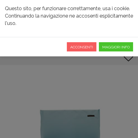
Questo sito, per funzionare correttamente, usa i cookie.
Continuando la navigazione ne accosenti esplicitamente
l'uso.
SEDUTA MORBIDA CON
CINTURA
ACCONSENTI
MAGGIORI INFO