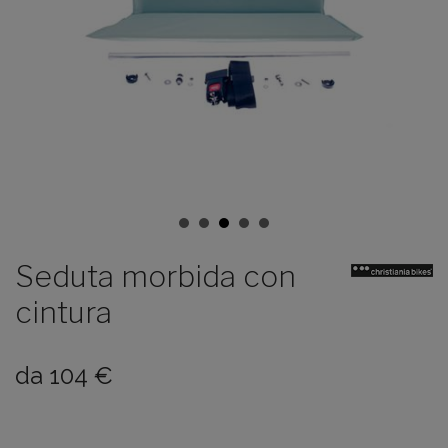
Seduta morbida con
cintura
da
104
€