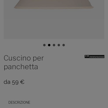
Cuscino per
panchetta
da
59
€
DESCRIZIONE