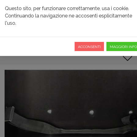
Questo sito, per funzionare correttamente, usa i cookie.
Continuando la navigazione ne accosenti esplicitamente
l'uso.
PANCHETTA CON
RIPOSTIGLIO E CINTURA
ACCONSENTI
MAGGIORI INFO