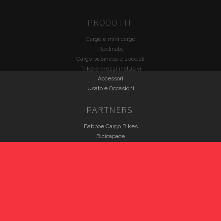
PRODOTTI
Cargo e mini cargo
Reclinate
Cargo business e speciali
Trike e mezzi inclusivi
Accessori
Usato e Occasioni
PARTNERS
Babboe Cargo Bikes
Bicicapace
Brompton
Christiania Bikes
Fabriga Bike
HP Velotechnik
Nihola
VELOE'
Winther Bikes