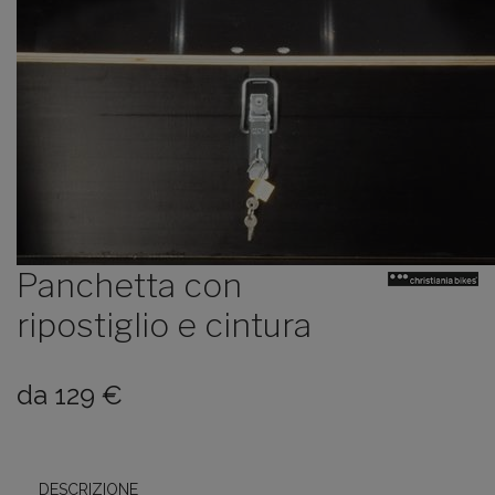
Panchetta con
ripostiglio e cintura
da
129
€
DESCRIZIONE