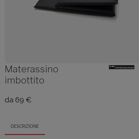
Materassino
imbottito
da
69
€
DESCRIZIONE