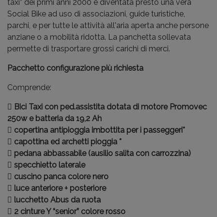
taxi” dei primi anni 2000 è diventata presto una vera
Social Bike ad uso di associazioni, guide turistiche,
parchi, e per tutte le attività all'aria aperta anche persone
anziane o a mobilità ridotta. La panchetta sollevata
permette di trasportare grossi carichi di merci.
Pacchetto configurazione più richiesta
Comprende:
 Bici Taxi con ped.assistita dotata di motore Promovec
250w e batteria da 19,2 Ah
 copertina antipioggia imbottita per i passeggeri*
 capottina ed archetti pioggia *
 pedana abbassabile (ausilio salita con carrozzina)
 specchietto laterale
 cuscino panca colore nero
 luce anteriore + posteriore
 lucchetto Abus da ruota
 2 cinture Y “senior” colore rosso