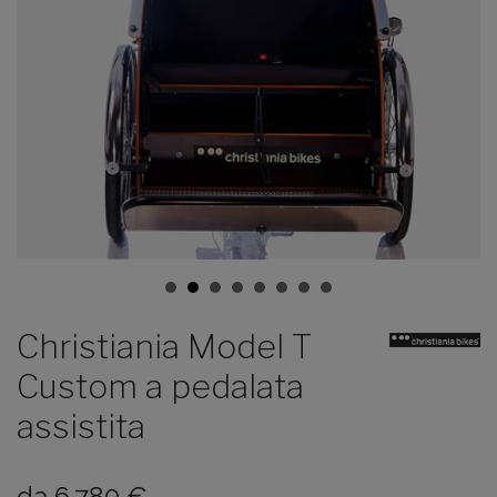
Christiania Model T
Custom a pedalata
assistita
da
6.780
€