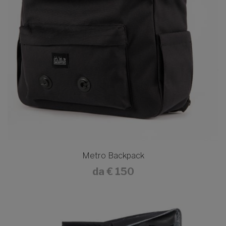
Metro Backpack
da
€ 150