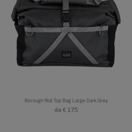
Borough Roll Top Bag Large Dark Grey
da
€ 175