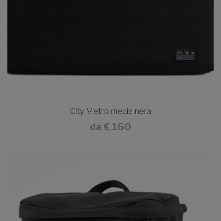
City Metro media nera
da
€ 160