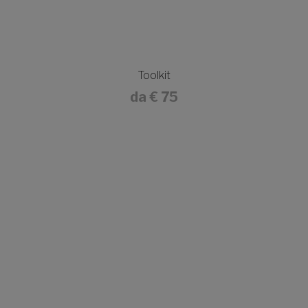
Toolkit
da
€ 75