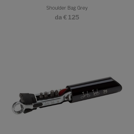
Shoulder Bag Grey
da
€ 125