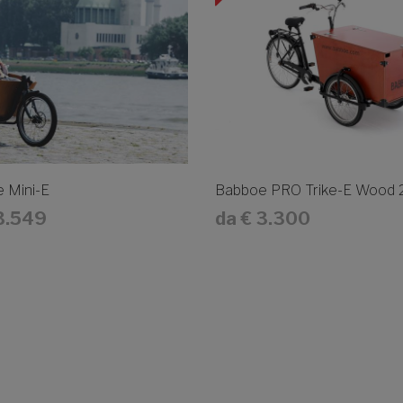
 Mini-E
Babboe PRO Trike-E Wood 26
3.549
da
€ 3.300