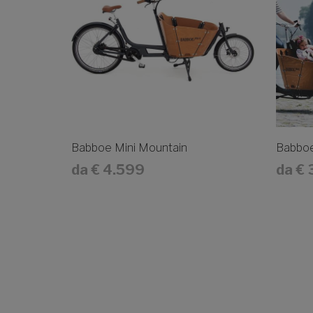
Babboe Mini Mountain
Babboe
da
€ 4.599
da
€ 