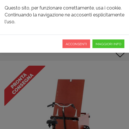
Questo sito, per funzionare correttamente, usa i cookie.
Continuando la navigazione ne accosenti esplicitamente
l'uso.
BABBOE PRO TRIKE-E WOOD
265 LITRI
ACCONSENTI
MAGGIORI INFO