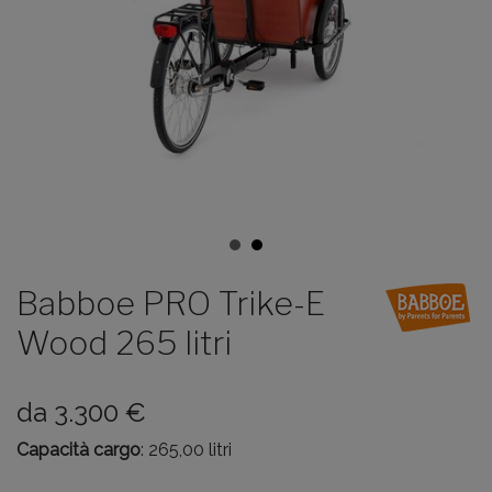
Babboe PRO Trike-E
Wood 265 litri
da
3.300
€
Capacità cargo
: 265,00 litri