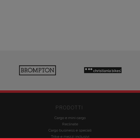
PRODOTTI
Cargo e mini cargo
Reclinate
Cargo business e speciali
Trike e mezzi inclusivi